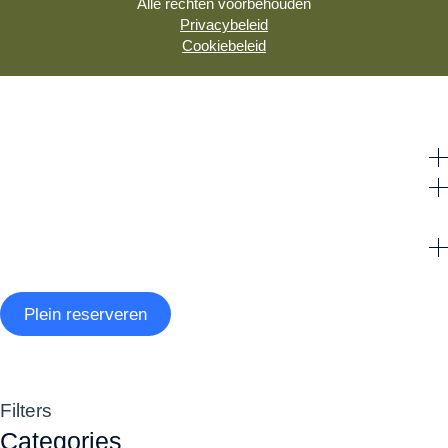
Alle rechten voorbehouden
Privacybeleid
Cookiebeleid
Plein reserveren
Filters
Categories