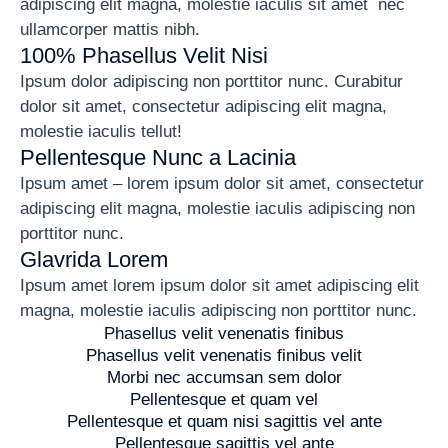
adipiscing elit magna, molestie iaculis sit amet nec
ullamcorper mattis nibh.
100% Phasellus Velit Nisi
Ipsum dolor adipiscing non porttitor nunc. Curabitur
dolor sit amet, consectetur adipiscing elit magna,
molestie iaculis tellut!
Pellentesque Nunc a Lacinia
Ipsum amet – lorem ipsum dolor sit amet, consectetur
adipiscing elit magna, molestie iaculis adipiscing non
porttitor nunc.
Glavrida Lorem
Ipsum amet lorem ipsum dolor sit amet adipiscing elit
magna, molestie iaculis adipiscing non porttitor nunc.
Phasellus velit venenatis finibus
Phasellus velit venenatis finibus velit
Morbi nec accumsan sem dolor
Pellentesque et quam vel
Pellentesque et quam nisi sagittis vel ante
Pellentesque sagittis vel ante