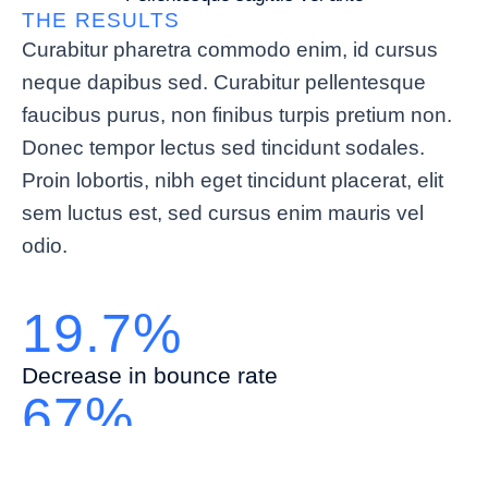
THE RESULTS
Curabitur pharetra commodo enim, id cursus
neque dapibus sed. Curabitur pellentesque
faucibus purus, non finibus turpis pretium non.
Donec tempor lectus sed tincidunt sodales.
Proin lobortis, nibh eget tincidunt placerat, elit
sem luctus est, sed cursus enim mauris vel
odio.
19.7%
Decrease in bounce rate
67%
Increase in average