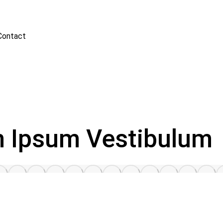
Contact
m Ipsum Vestibulum