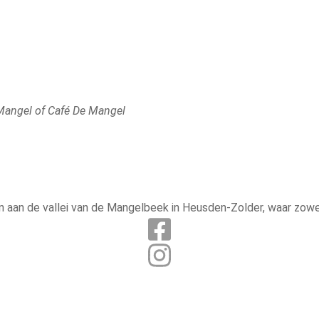
Mangel of Café De Mangel
 aan de vallei van de Mangelbeek in Heusden-Zolder, waar zowel