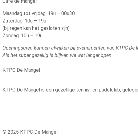
Cafe de mangel
Maandag tot vrijdag: 19u – 00u30
Zaterdag: 10u – 19u
(bij regen kan het gesloten zijn)
Zondag: 10u – 19u
Openingsuren kunnen afwijken bij evenementen van KTPC De 
Als het super gezellig is blijven we wat langer open.
KTPC De Mangel
KTPC De Mangel is een gezellige tennis- en padelclub, gelegen
© 2025 KTPC De Mangel