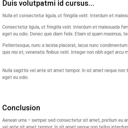
Duis volutpatmi id cursus...
Nulla et consectetur ligula, ut fringilla velit. Interdum et ma
Consectetur ligula, ut fringilla velit. Interdum et malesuada fa
eget eu odio. Donec quis diam felis. Etiam id quam maximus, t
Pellentesque, nunc a lacinia placerat, lacus nunc condimentum el
quis nisi et, venenatis finibus velit. Integer non nibh eget arcu
Nulla sagittis vel ante sit amet tempor. In sit amet neque non t
eget eu odio.
Conclusion
Aenean urna – semper sed consectetur sit amet, pretium eu ante.
vel ante sit amet tempor. In sit amet neque non tellus interdu