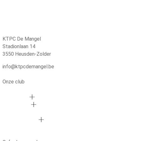
KTPC De Mangel
Stadionlaan 14
3550 Heusden-Zolder
info@ktpcdemangel.be
Onze club