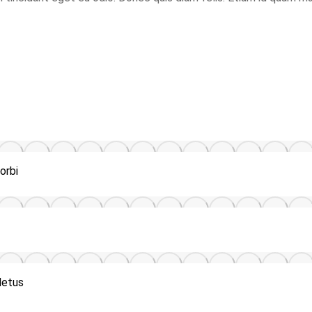
orbi
Metus