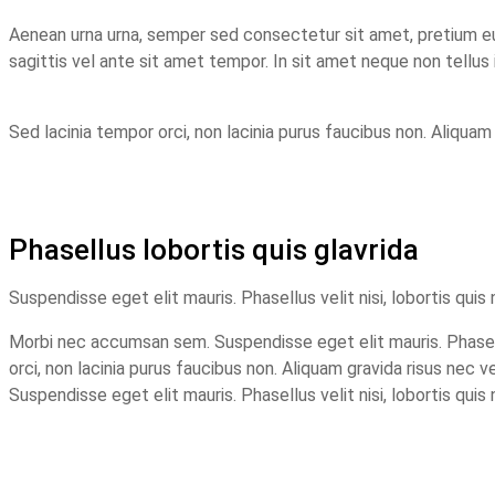
Aenean urna urna, semper sed consectetur sit amet, pretium eu a
sagittis vel ante sit amet tempor. In sit amet neque non tellu
Sed lacinia tempor orci, non lacinia purus faucibus non. Aliquam g
Phasellus lobortis quis glavrida
Suspendisse eget elit mauris. Phasellus velit nisi, lobortis quis
Morbi nec accumsan sem. Suspendisse eget elit mauris. Phasellus 
orci, non lacinia purus faucibus non. Aliquam gravida risus nec v
Suspendisse eget elit mauris. Phasellus velit nisi, lobortis quis