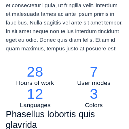
et consectetur ligula, ut fringilla velit. Interdum
et malesuada fames ac ante ipsum primis in
faucibus. Nulla sagittis vel ante sit amet tempor.
In sit amet neque non tellus interdum tincidunt
eget eu odio. Donec quis diam felis. Etiam id
quam maximus, tempus justo at posuere est!
28
7
Hours of work
User modes
12
3
Languages
Colors
Phasellus lobortis quis
glavrida