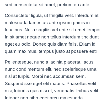
sed consectetur sit amet, pretium eu ante.
Consectetur ligula, ut fringilla velit. Interdum et
malesuada fames ac ante ipsum primis in
faucibus. Nulla sagittis vel ante sit amet tempor.
In sit amet neque non tellus interdum tincidunt
eget eu odio. Donec quis diam felis. Etiam id
quam maximus, tempus justo at posuere est!
Pellentesque, nunc a lacinia placerat, lacus
nunc condimentum elit, nec scelerisque urna
nisl at turpis. Morbi nec accumsan sem.
Suspendisse eget elit mauris. Phasellus velit
nisi, lobortis quis nisi et, venenatis finibus velit.
Integer non nibh eget arcu malesuada
ullamcorper.