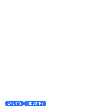
23 april 2024
EVENTS
INDUSTRY